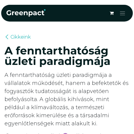
Kihagyás és továbblépés a tartalomhoz
Cikkeink
A fenntarthatóság
üzleti paradigmája
A fenntarthatóság üzleti paradigmája a
vállalatok működését, hanem a befektetők és
fogyasztók tudatosságát is alapvetően
befolyásolta. A globális kihívások, mint
például a klímaváltozás, a természeti
erőforrások kimerülése és a társadalmi
egyenlőtlenségek miatt alakult ki.