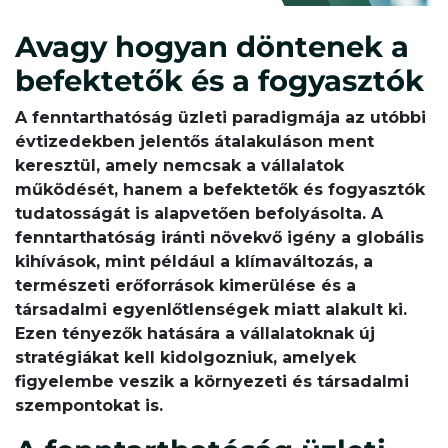
Avagy hogyan döntenek a
befektetők és a fogyasztók
A fenntarthatóság üzleti paradigmája az utóbbi
évtizedekben jelentős átalakuláson ment
keresztül, amely nemcsak a vállalatok
működését, hanem a befektetők és fogyasztók
tudatosságát is alapvetően befolyásolta. A
fenntarthatóság iránti növekvő igény a globális
kihívások, mint például a klímaváltozás, a
természeti erőforrások kimerülése és a
társadalmi egyenlőtlenségek miatt alakult ki.
Ezen tényezők hatására a vállalatoknak új
stratégiákat kell kidolgozniuk, amelyek
figyelembe veszik a környezeti és társadalmi
szempontokat is.