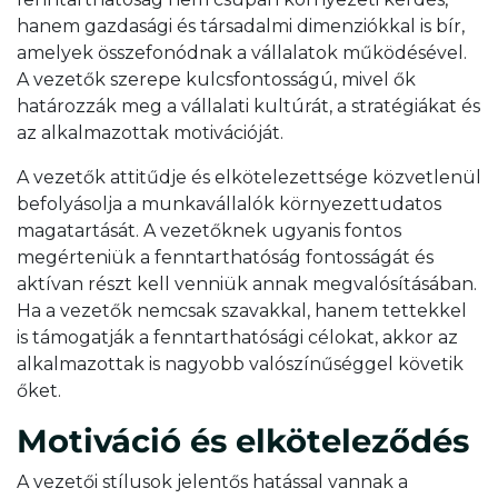
hanem gazdasági és társadalmi dimenziókkal is bír,
amelyek összefonódnak a vállalatok működésével.
A vezetők szerepe kulcsfontosságú, mivel ők
határozzák meg a vállalati kultúrát, a stratégiákat és
az alkalmazottak motivációját.
A vezetők attitűdje és elkötelezettsége közvetlenül
befolyásolja a munkavállalók környezettudatos
magatartását. A vezetőknek ugyanis fontos
megérteniük a fenntarthatóság fontosságát és
aktívan részt kell venniük annak megvalósításában.
Ha a vezetők nemcsak szavakkal, hanem tettekkel
is támogatják a fenntarthatósági célokat, akkor az
alkalmazottak is nagyobb valószínűséggel követik
őket.
Motiváció és elköteleződés
A vezetői stílusok jelentős hatással vannak a