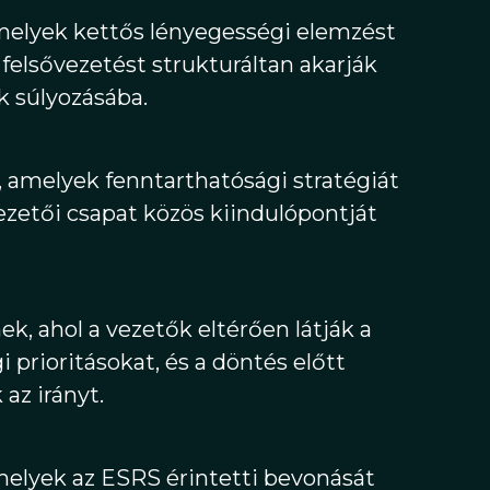
elyek kettős lényegességi elemzést
 felsővezetést strukturáltan akarják
 súlyozásába.
, amelyek fenntarthatósági stratégiát
vezetői csapat közös kiindulópontját
k, ahol a vezetők eltérően látják a
 prioritásokat, és a döntés előtt
 az irányt.
elyek az ESRS érintetti bevonását