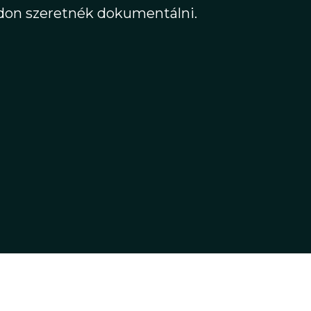
don szeretnék dokumentálni.