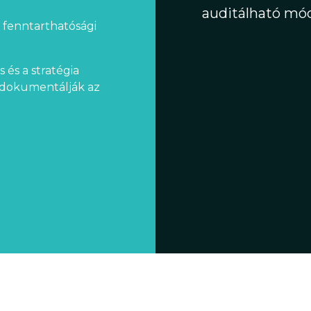
auditálható mó
a fenntarthatósági
 és a stratégia
s dokumentálják az