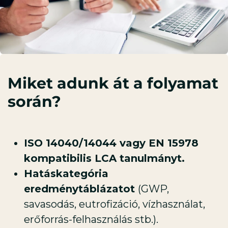
Miket adunk át a folyamat
során?
ISO 14040/14044 vagy EN 15978
kompatibilis LCA tanulmányt.
Hatáskategória
eredménytáblázatot
(GWP,
savasodás, eutrofizáció, vízhasználat,
erőforrás-felhasználás stb.).