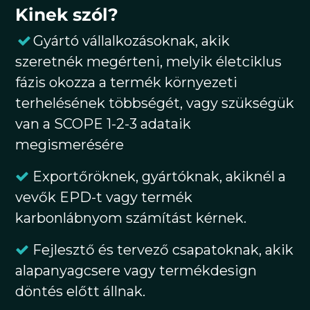
Kinek szól?
Gyártó vállalkozásoknak, akik
szeretnék megérteni, melyik életciklus
fázis okozza a termék környezeti
terhelésének többségét, vagy szükségük
van a SCOPE 1-2-3 adataik
megismerésére
Exportőröknek, gyártóknak, akiknél a
vevők EPD-t vagy termék
karbonlábnyom számítást kérnek.
Fejlesztő és tervező csapatoknak, akik
alapanyagcsere vagy termékdesign
döntés előtt állnak.