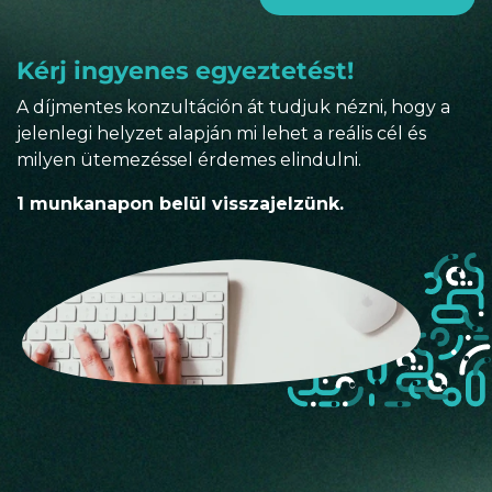
Kérj ingyenes egyeztetést!
A díjmentes konzultáción át tudjuk nézni, hogy a
jelenlegi helyzet alapján mi lehet a reális cél és
milyen ütemezéssel érdemes elindulni.
1 munkanapon belül visszajelzünk.