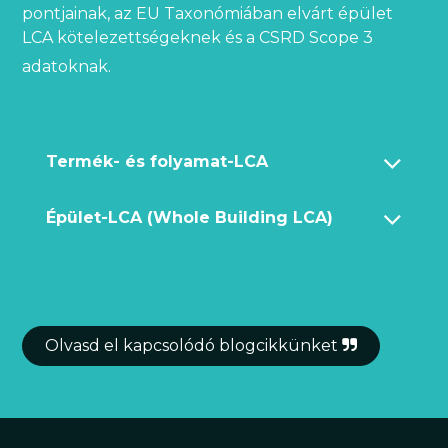
pontjainak, az EU Taxonómiában elvárt épület
LCA kötelezettségeknek és a CSRD Scope 3
adatoknak.
Termék- és folyamat-LCA
Épület-LCA (Whole Building LCA)
Olvasd el kapcsolódó blogcikkünket