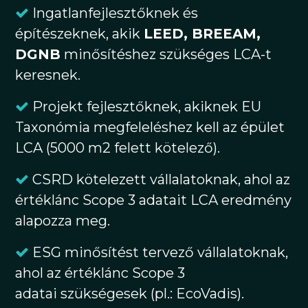
Ingatlanfejlesztőknek és
építészeknek, akik
LEED, BREEAM,
DGNB
minősítéshez szükséges LCA-t
keresnek.
Projekt fejlesztőknek, akiknek EU
Taxonómia megfeleléshez kell az épület
LCA (5000 m2 felett kötelező).
CSRD kötelezett vállalatoknak, ahol az
értéklánc Scope 3 adatait LCA eredmény
alapozza meg.
ESG minősítést tervező vállalatoknak,
ahol az értéklánc Scope 3
adatai szükségesek (pl.: EcoVadis).