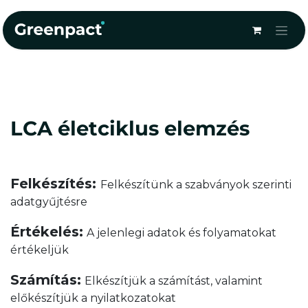
Kihagyás és továbblépés a tartalomhoz
LCA életciklus elemzés
Felkészítés:
Felkészítünk a szabványok szerinti
adatgyűjtésre
Értékelés:
A jelenlegi adatok és folyamatokat
értékeljük
Számítás:
Elkészítjük a számítást, valamint
előkészítjük a nyilatkozatokat