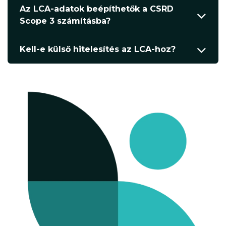
Az LCA-adatok beépíthetők a CSRD
Scope 3 számításba?
Kell-e külső hitelesítés az LCA-hoz?