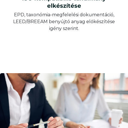
elkészítése
EPD, taxonómia-megfelelési dokumentáció,
LEED/BREEAM benyújtó anyag előkészítése
igény szerint.