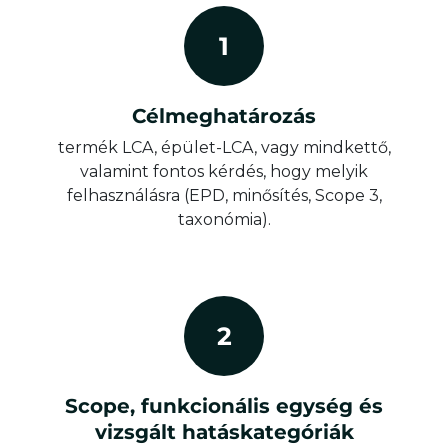
1
Célmeghatározás
termék LCA, épület-LCA, vagy mindkettő,
valamint fontos kérdés, hogy melyik
felhasználásra (EPD, minősítés, Scope 3,
taxonómia).
2
Scope, funkcionális egység és
vizsgált hatáskategóriák