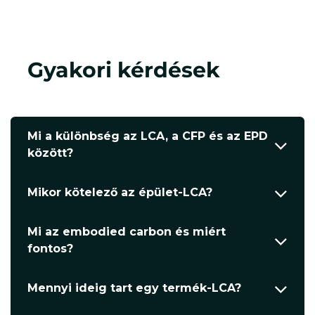
Gyakori kérdések
Mi a különbség az LCA, a CFP és az EPD
között?
Mikor kötelező az épület-LCA?
Mi az embodied carbon és miért
fontos?
Mennyi ideig tart egy termék-LCA?