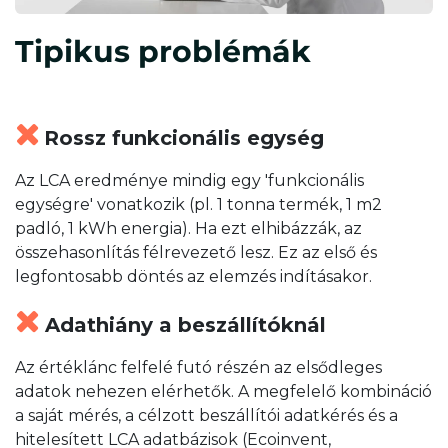
Tipikus problémák
Rossz funkcionális egység
Az LCA eredménye mindig egy 'funkcionális
egységre' vonatkozik (pl. 1 tonna termék, 1 m2
padló, 1 kWh energia). Ha ezt elhibázzák, az
összehasonlítás félrevezető lesz. Ez az első és
legfontosabb döntés az elemzés indításakor.
Adathiány a beszállítóknál
Az értéklánc felfelé futó részén az elsődleges
adatok nehezen elérhetők. A megfelelő kombináció
a saját mérés, a célzott beszállítói adatkérés és a
hitelesített LCA adatbázisok (Ecoinvent,