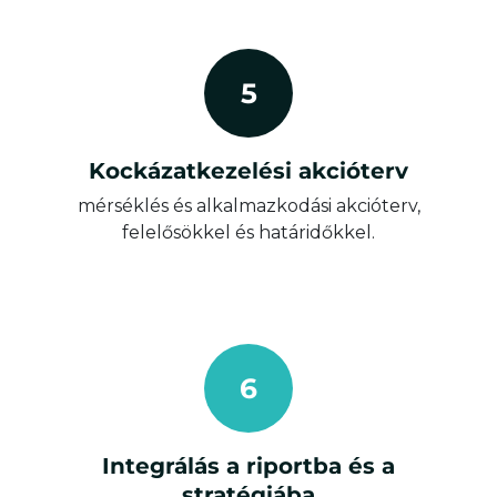
5
Kockázatkezelési akcióterv
mérséklés és alkalmazkodási akcióterv,
felelősökkel és határidőkkel.
6
Integrálás a riportba és a
stratégiába