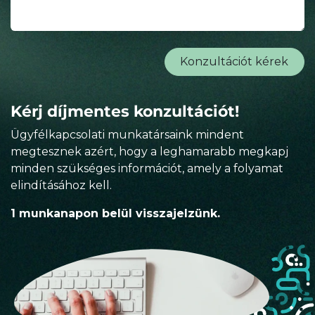
Konzultációt kérek
Kérj díjmentes konzultációt!
Ügyfélkapcsolati munkatársaink mindent
megtesznek azért, hogy a leghamarabb megkapj
minden szükséges információt, amely a folyamat
elindításához kell.
1 munkanapon belül visszajelzünk.