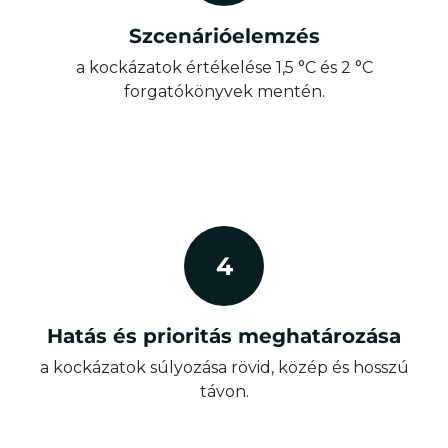
Szcenárióelemzés
a kockázatok értékelése 1,5 °C és 2 °C
forgatókönyvek mentén.
4
Hatás és prioritás meghatározása
a kockázatok súlyozása rövid, közép és hosszú
távon.