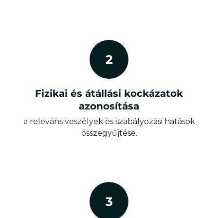
2
Fizikai és átállási kockázatok
azonosítása
a releváns veszélyek és szabályozási hatások
összegyűjtése.
3