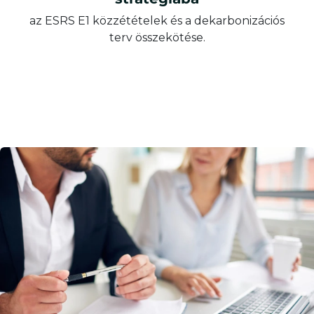
az ESRS E1 közzétételek és a dekarbonizációs
terv összekötése.