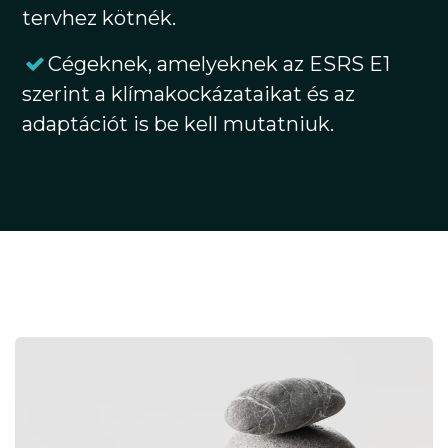
tervhez kötnék.
Cégeknek, amelyeknek az ESRS E1
szerint a klímakockázataikat és az
adaptációt is be kell mutatniuk.