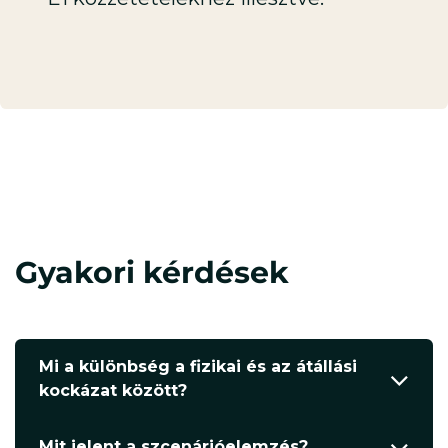
Gyakori kérdések
Mi a különbség a fizikai és az átállási
kockázat között?
Mit jelent a szcenárióelemzés?