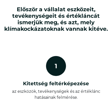
Először a vállalat eszközeit,
tevékenységeit és értékláncát
ismerjük meg, és azt, mely
klímakockázatoknak vannak kitéve.
1
Kitettség feltérképezése
az eszközök, tevékenységek és az értéklánc
hatásainak felmérése.