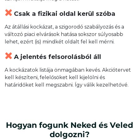
Csak a fizikai oldal kerül szóba
Az átállási kockázat, a szigorodó szabályozás és a
változó piaci elvárások hatása sokszor súlyosabb
lehet, ezért (is) mindkét oldalt fel kell mérni.
A jelentés felsorolásból áll
A kockázatok listája önmagában kevés. Akciótervet
kell készíteni, felelősöket kell kijelölni és
határidőket kell megszabni. Így válik kezelhetővé.
Hogyan fogunk
Neked és Veled
dolgozni?