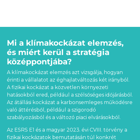
Mi a klímakockázat elemzés,
és miért kerül a stratégia
középpontjába?
A klímakockázat elemzés azt vizsgálja, hogyan
érinti a vállalatot az éghajlatváltozás két irányból.
A fizikai kockázat a közvetlen környezeti
hatásokból ered, például a szélsőséges időjárásból.
Az átállási kockázat a karbonsemleges működésre
való áttérésből, például a szigorodó
szabályozásból és a változó piaci elvárásokból.
Az ESRS E1 és a magyar 2023. évi CVIII. törvény a
fizikai kockázatok bemutatásán túl konkrét