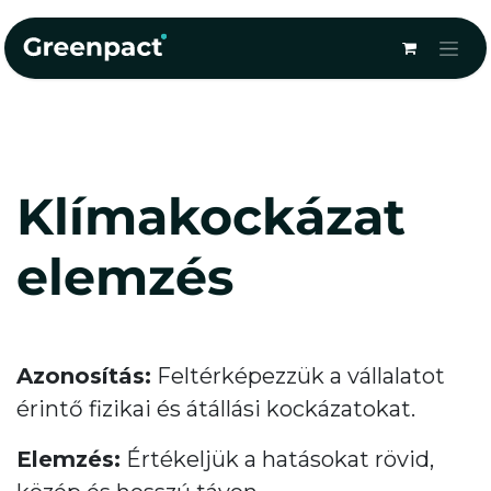
Kihagyás és továbblépés a tartalomhoz
Klímakockázat
elemzés
Azonosítás:
Feltérképezzük a vállalatot
érintő fizikai és átállási kockázatokat.
Elemzés:
Értékeljük a hatásokat rövid,