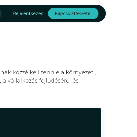
Rólunk
Bejelentkezés
Kapcsolatfelvétel
ak közzé kell tennie a környezeti,
a vállalkozás fejlődéséről és