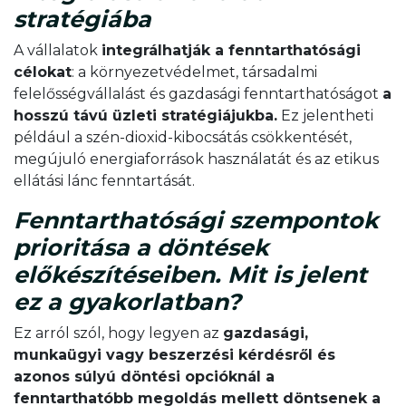
stratégiába
A vállalatok
integrálhatják a fenntarthatósági
célokat
: a környezetvédelmet, társadalmi
felelősségvállalást és gazdasági fenntarthatóságot
a
hosszú távú üzleti stratégiájukba.
Ez jelentheti
például a szén-dioxid-kibocsátás csökkentését,
megújuló energiaforrások használatát és az etikus
ellátási lánc fenntartását.
Fenntarthatósági szempontok
prioritása a döntések
előkészítéseiben. Mit is jelent
ez a gyakorlatban?
Ez arról szól, hogy legyen az
gazdasági,
munkaügyi vagy beszerzési kérdésről és
azonos súlyú döntési opcióknál a
fenntarthatóbb megoldás mellett döntsenek a