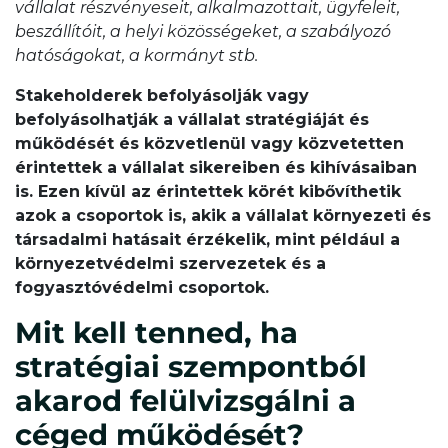
vállalat részvényeseit, alkalmazottait, ügyfeleit,
beszállítóit, a helyi közösségeket, a szabályozó
hatóságokat, a kormányt stb.
Stakeholderek befolyásolják vagy
befolyásolhatják a vállalat stratégiáját és
működését és közvetlenül vagy közvetetten
érintettek a vállalat sikereiben és kihívásaiban
is. Ezen kívül az érintettek körét kibővíthetik
azok a csoportok is, akik a vállalat környezeti és
társadalmi hatásait érzékelik, mint például a
környezetvédelmi szervezetek és a
fogyasztóvédelmi csoportok.
Mit kell tenned, ha
stratégiai szempontból
akarod felülvizsgálni a
céged működését?