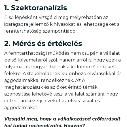
1. Szektoranalízis
Első lépésként vizsgáld meg mélyrehatóan az
iparágadra jellemző kihívásokat és lehetőségeket a
fenntarthatóság szempontjából.
2. Mérés és értékelés
A fenntarthatósági működés nem csupán a vállalat
belső folyamatairól szól, hanem arról is, hogy ezek a
folyamatok hogyan hatnak a különböző érdekelt
felekre. A stakeholderek különböző elvárásokkal és
aggodalmakkal rendelkeznek. Az ő
meghatározásuk és az őket érintő témák
azonosítása lehetővé teszi a vállalat számára, hogy
célzottan kezelje ezeket az elvárásokat és
aggodalmakat.
Vizsgáld meg, hogy a vállalkozásod erőforrásait
hol tudod racionalizálni. Hogyan?