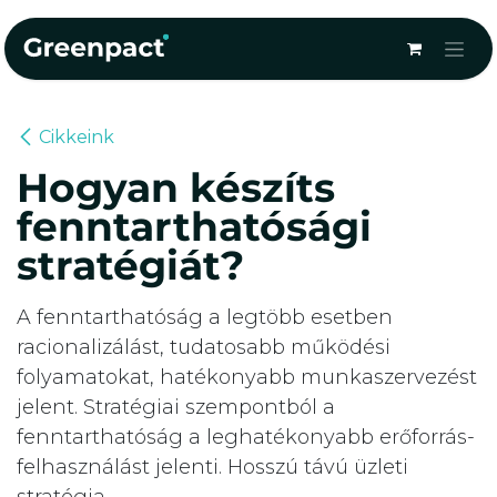
Kihagyás és továbblépés a tartalomhoz
Cikkeink
Hogyan készíts
fenntarthatósági
stratégiát?
A fenntarthatóság a legtöbb esetben
racionalizálást, tudatosabb működési
folyamatokat, hatékonyabb munkaszervezést
jelent. Stratégiai szempontból a
fenntarthatóság a leghatékonyabb erőforrás-
felhasználást jelenti. Hosszú távú üzleti