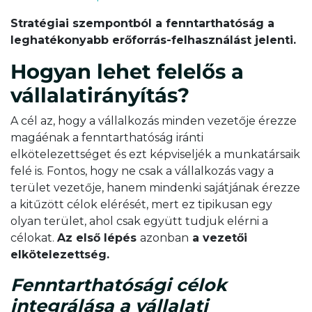
Stratégiai szempontból a fenntarthatóság a
leghatékonyabb erőforrás-felhasználást jelenti.
Hogyan lehet felelős a
vállalatirányítás?
A cél az, hogy a vállalkozás minden vezetője érezze
magáénak a fenntarthatóság iránti
elkötelezettséget és ezt képviseljék a munkatársaik
felé is. Fontos, hogy ne csak a vállalkozás vagy a
terület vezetője, hanem mindenki sajátjának érezze
a kitűzött célok elérését, mert ez tipikusan egy
olyan terület, ahol csak együtt tudjuk elérni a
célokat.
Az első lépés
azonban
a vezetői
elkötelezettség.
Fenntarthatósági célok
integrálása a vállalati