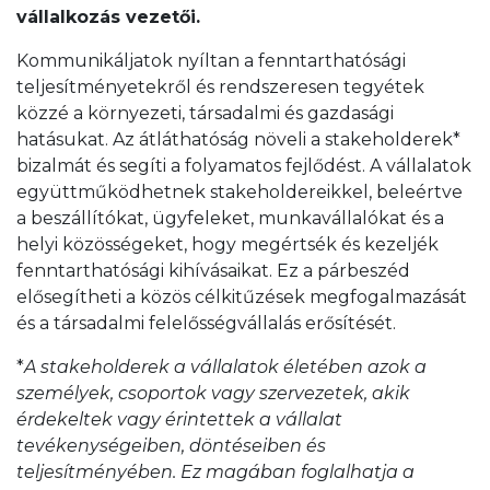
vállalkozás vezetői.
Kommunikáljatok nyíltan a fenntarthatósági
teljesítményetekről és rendszeresen tegyétek
közzé a környezeti, társadalmi és gazdasági
hatásukat. Az átláthatóság növeli a stakeholderek*
bizalmát és segíti a folyamatos fejlődést. A vállalatok
együttműködhetnek stakeholdereikkel, beleértve
a beszállítókat, ügyfeleket, munkavállalókat és a
helyi közösségeket, hogy megértsék és kezeljék
fenntarthatósági kihívásaikat. Ez a párbeszéd
elősegítheti a közös célkitűzések megfogalmazását
és a társadalmi felelősségvállalás erősítését.
*
A stakeholderek a vállalatok életében azok a
személyek, csoportok vagy szervezetek, akik
érdekeltek vagy érintettek a vállalat
tevékenységeiben, döntéseiben és
teljesítményében. Ez magában foglalhatja a