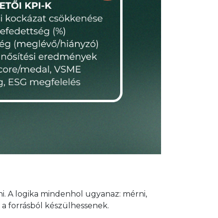
i. A logika mindenhol ugyanaz: mérni,
l a forrásból készülhessenek.