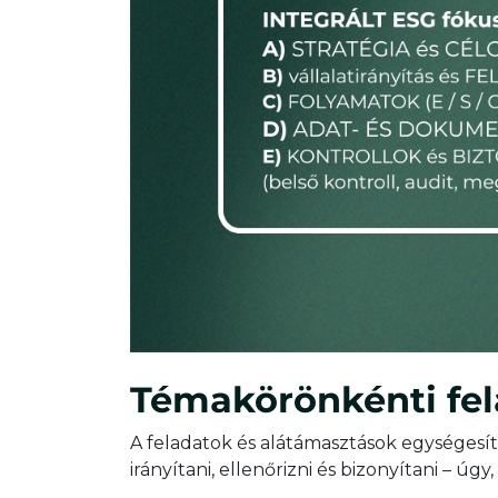
Témakörönkénti fel
A feladatok és alátámasztások egységesí
irányítani, ellenőrizni és bizonyítani – 