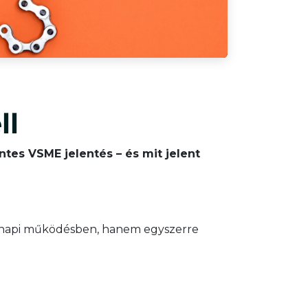
ll
tes VSME jelentés – és mit jelent
ennapi működésben, hanem egyszerre