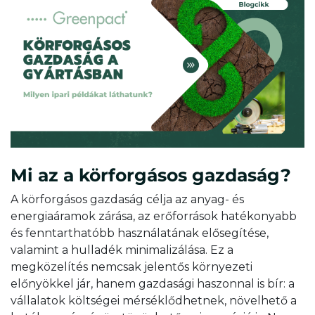
Mi az a körforgásos gazdaság?
A körforgásos gazdaság célja az anyag- és
energiaáramok zárása, az erőforrások hatékonyabb
és fenntarthatóbb használatának elősegítése,
valamint a hulladék minimalizálása.
Ez a
megközelítés nemcsak jelentős környezeti
előnyökkel jár, hanem gazdasági haszonnal is bír: a
vállalatok költségei mérséklődhetnek, növelhető a