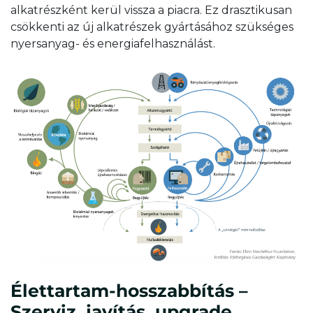
alkatrészként kerül vissza a piacra. Ez drasztikusan
csökkenti az új alkatrészek gyártásához szükséges
nyersanyag- és energiafelhasználást.
Élettartam-hosszabbítás –
Szerviz, javítás, upgrade