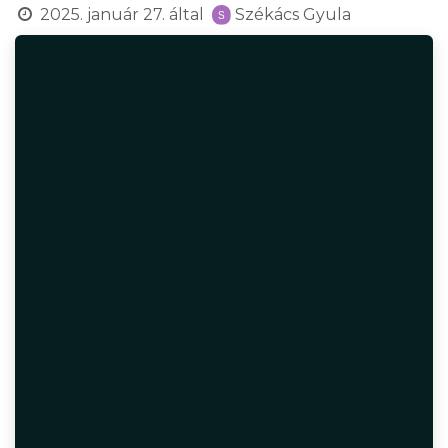
2025. január 27.
által
Székács Gyula