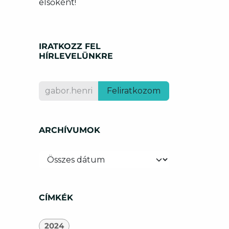
elsőként!
IRATKOZZ FEL
HÍRLEVELÜNKRE
Feliratkozom
ARCHÍVUMOK
CÍMKÉK
2024