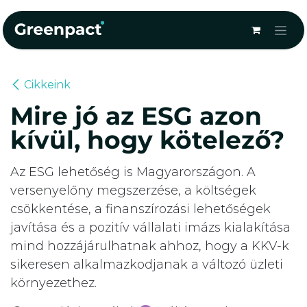
Kihagyás és továbblépés a tartalomhoz
Cikkeink
Mire jó az ESG azon
kívül, hogy kötelező?
Az ESG lehetőség is Magyarországon. A
versenyelőny megszerzése, a költségek
csökkentése, a finanszírozási lehetőségek
javítása és a pozitív vállalati imázs kialakítása
mind hozzájárulhatnak ahhoz, hogy a KKV-k
sikeresen alkalmazkodjanak a változó üzleti
környezethez.