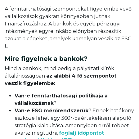
A fenntarthatósági szempontokat figyelembe vevő
vállalkozások gyakran könnyebben jutnak
finanszírozáshoz. A bankok és egyéb pénzügyi
intézmények egyre inkább előnyben részesítik
azokat a cégeket, amelyek komolyan veszik az ESG-
t.
Mire figyelnek a bankok?
Mind a bankok, mind pedig a pályázati kiírók
általánosságban
az alábbi 4 fő szempontot
veszik figyelembe:
Van-e fenntarthatósági politikája a
vállalkozásnak
?
Van-e ESG mérőrendszerük
? Ennek hatékony
eszköze lehet egy 360°-os értékelésen alapuló
stratégia kialakítása. Amennyiben erről többet
akarsz megtudni,
foglalj időpontot